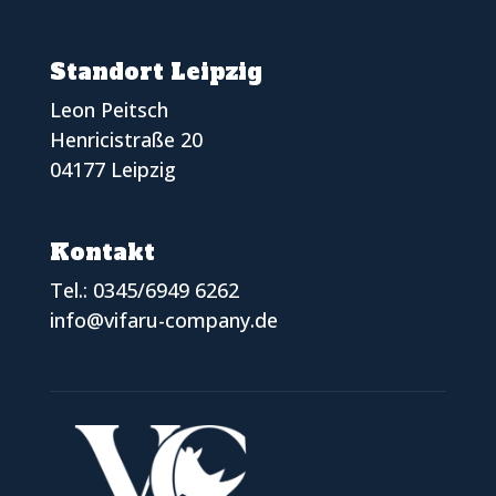
Standort Leipzig
Leon Peitsch
Henricistraße 20
04177 Leipzig
Kontakt
Tel.:
0345/6949 6262
info@vifaru-company.de