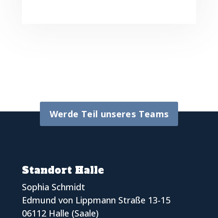
Werde Teil unseres Teams
Standort Halle
Sophia Schmidt
Edmund von Lippmann Straße 13-15
06112 Halle (Saale)