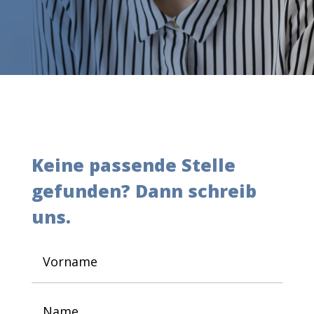
Keine passende Stelle
gefunden? Dann schreib
uns.